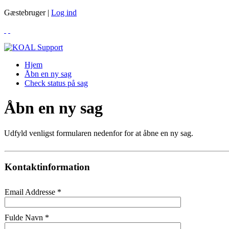
Gæstebruger |
Log ind
Hjem
Åbn en ny sag
Check status på sag
Åbn en ny sag
Udfyld venligst formularen nedenfor for at åbne en ny sag.
Kontaktinformation
Email Addresse
*
Fulde Navn
*